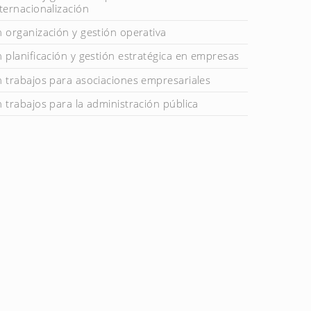
nternacionalización
n organización y gestión operativa
n planificación y gestión estratégica en empresas
n trabajos para asociaciones empresariales
n trabajos para la administración pública