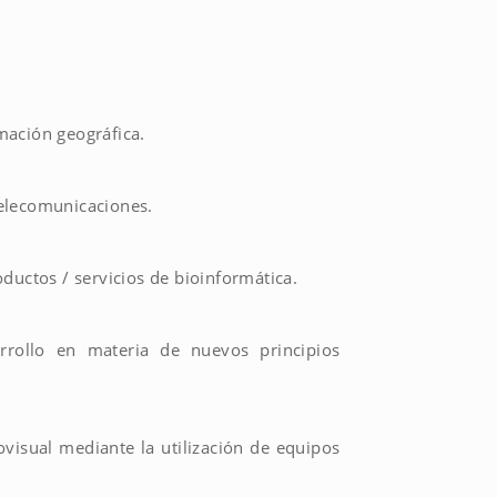
mación geográfica.
telecomunicaciones.
ductos / servicios de bioinformática.
arrollo en materia de nuevos principios
ovisual mediante la utilización de equipos