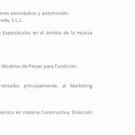
ctores aeronáutico y automoción.
ada, S.L.L.
e Espectáculos en el ámbito de la música
 Modelos de Piezas para Fundición.
rientados principalmente, al Marketing
écnico en materia Constructiva; Dirección