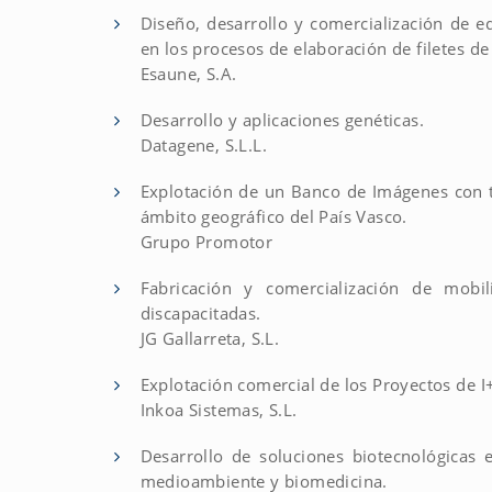
Diseño, desarrollo y comercialización de 
en los procesos de elaboración de filetes de
Esaune, S.A.
Desarrollo y aplicaciones genéticas.
Datagene, S.L.L.
Explotación de un Banco de Imágenes con te
ámbito geográfico del País Vasco.
Grupo Promotor
Fabricación y comercialización de mobi
discapacitadas.
JG Gallarreta, S.L.
Explotación comercial de los Proyectos de I
Inkoa Sistemas, S.L.
Desarrollo de soluciones biotecnológicas 
medioambiente y biomedicina.