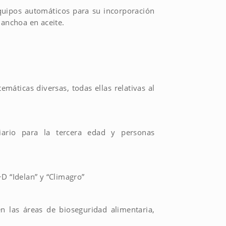
equipos automáticos para su incorporación
 anchoa en aceite.
máticas diversas, todas ellas relativas al
liario para la tercera edad y personas
+D “Idelan” y “Climagro”
en las áreas de bioseguridad alimentaria,