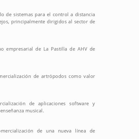
lo de sistemas para el control a distancia
jos, principalmente dirigidos al sector de
rno empresarial de La Pastilla de AHV de
omercialización de artrópodos como valor
cialización de aplicaciones software y
a enseñanza musical.
omercialización de una nueva línea de