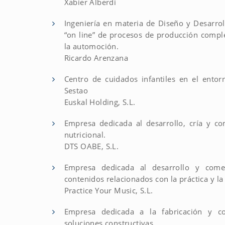
Xabier Alberdi
Ingeniería en materia de Diseño y Desarrol
“on line” de procesos de producción comple
la automoción.
Ricardo Arenzana
Centro de cuidados infantiles en el ento
Sestao
Euskal Holding, S.L.
Empresa dedicada al desarrollo, cría y c
nutricional.
DTS OABE, S.L.
Empresa dedicada al desarrollo y comer
contenidos relacionados con la práctica y l
Practice Your Music, S.L.
Empresa dedicada a la fabricación y c
soluciones constructivas.