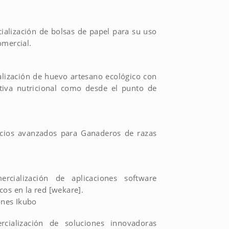
ialización de bolsas de papel para su uso
omercial.
lización de huevo artesano ecológico con
ctiva nutricional como desde el punto de
icios avanzados para Ganaderos de razas
rcialización de aplicaciones software
cos en la red [wekare].
ones Ikubo
cialización de soluciones innovadoras